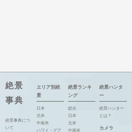
絶景
エリア別絶
絶景ランキ
絶景ハンタ
景
ング
ー
事典
日本
総合
絶景ハンター
北米
日本
とは？
絶景事典につ
中南米
北米
いて
カメラ
ハワイ・グア
中南米