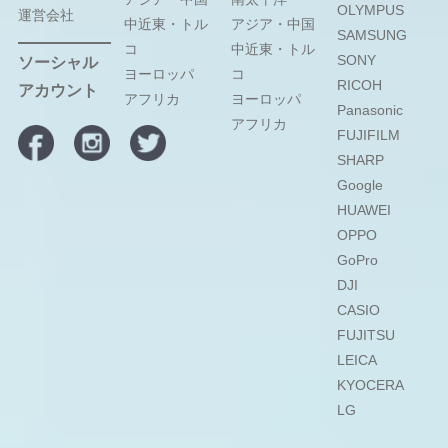
OLYMPUS
運営会社
中近東・トル
アジア・中国
SAMSUNG
コ
中近東・トル
SONY
ソーシャル
ヨーロッパ
コ
RICOH
アカウント
アフリカ
ヨーロッパ
Panasonic
アフリカ
FUJIFILM
SHARP
Google
HUAWEI
OPPO
GoPro
DJI
CASIO
FUJITSU
LEICA
KYOCERA
LG