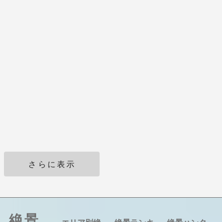
さらに表示
絶景