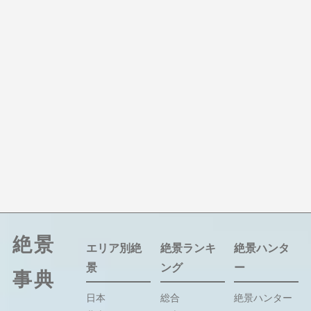
絶景
エリア別絶
絶景ランキ
絶景ハンタ
景
ング
ー
事典
日本
総合
絶景ハンター