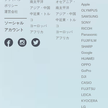
南太平洋
オセアニア・
Apple
ポリシー
アジア・中国
南太平洋
OLYMPUS
運営会社
中近東・トル
アジア・中国
SAMSUNG
コ
中近東・トル
SONY
ソーシャル
ヨーロッパ
コ
RICOH
アカウント
アフリカ
ヨーロッパ
Panasonic
アフリカ
FUJIFILM
SHARP
Google
HUAWEI
OPPO
GoPro
DJI
CASIO
FUJITSU
LEICA
KYOCERA
LG