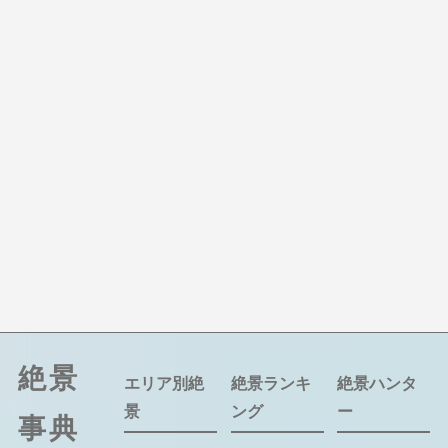
絶景
エリア別絶
絶景ランキ
絶景ハンタ
景
ング
ー
事典