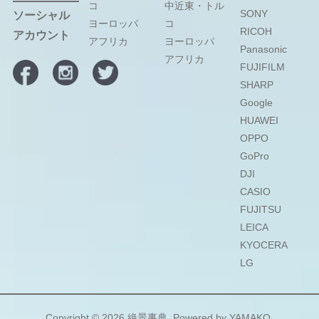
コ
中近東・トル
SONY
ソーシャル
ヨーロッパ
コ
RICOH
アカウント
アフリカ
ヨーロッパ
Panasonic
アフリカ
FUJIFILM
SHARP
Google
HUAWEI
OPPO
GoPro
DJI
CASIO
FUJITSU
LEICA
KYOCERA
LG
Copyright © 2026
絶景事典
. Powered by
YAMAKO
.