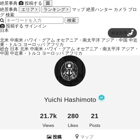
絶景事典
投稿する
絶景事典
エリア
ランキング
マップ
絶景ハンター
カメラ
ブロ
グ
検索
検索
投稿する
サインイン
日本
都道府県
北米
中南米
ハワイ・グアム
オセアニア・南太平洋
アジア・中国
中近
東・トルコ
ヨーロッパ
アフリカ
総合
日本
北米
中南米
ハワイ・グアム
オセアニア・南太平洋
アジア・
中国
中近東・トルコ
ヨーロッパ
アフリカ
Yuichi Hashimoto
21.7k
280
21
Views
Likes
Posts
投稿
マップ