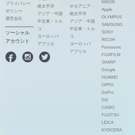
NIKON
プライバシー
南太平洋
オセアニア・
Apple
ポリシー
アジア・中国
南太平洋
OLYMPUS
運営会社
中近東・トル
アジア・中国
SAMSUNG
コ
中近東・トル
SONY
ソーシャル
ヨーロッパ
コ
RICOH
アカウント
アフリカ
ヨーロッパ
Panasonic
アフリカ
FUJIFILM
SHARP
Google
HUAWEI
OPPO
GoPro
DJI
CASIO
FUJITSU
LEICA
KYOCERA