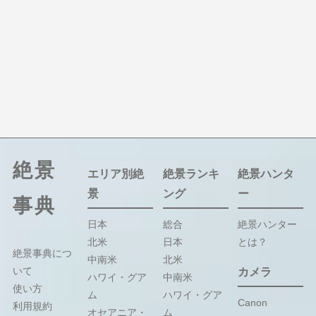
絶景
エリア別絶
絶景ランキ
絶景ハンタ
景
ング
ー
事典
日本
総合
絶景ハンター
北米
日本
とは？
絶景事典につ
中南米
北米
いて
カメラ
ハワイ・グア
中南米
使い方
ム
ハワイ・グア
Canon
利用規約
オセアニア・
ム