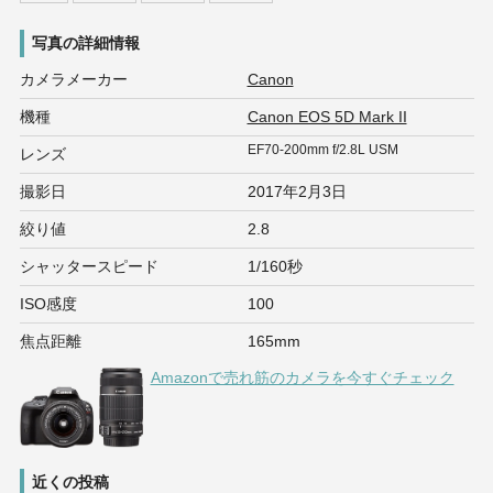
写真の詳細情報
カメラメーカー
Canon
機種
Canon EOS 5D Mark II
EF70-200mm f/2.8L USM
レンズ
撮影日
2017年2月3日
絞り値
2.8
シャッタースピード
1/160秒
ISO感度
100
焦点距離
165mm
Amazonで売れ筋のカメラを今すぐチェック
近くの投稿