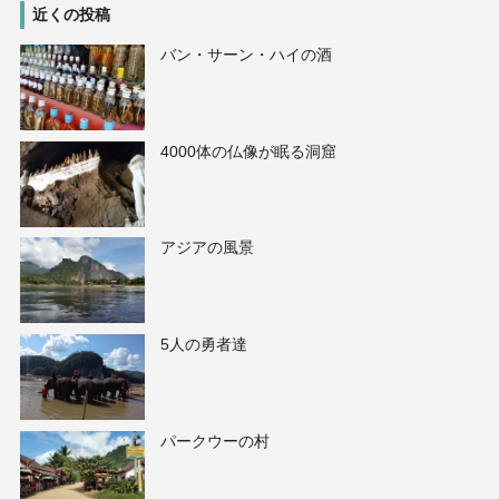
近くの投稿
バン・サーン・ハイの酒
4000体の仏像が眠る洞窟
アジアの風景
5人の勇者達
パークウーの村