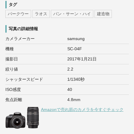
タグ
パークウー
ラオス
バン・サーン・ハイ
建造物
写真の詳細情報
カメラメーカー
samsung
機種
SC-04F
撮影日
2017年1月21日
絞り値
2.2
シャッタースピード
1/1340秒
ISO感度
40
焦点距離
4.8mm
Amazonで売れ筋のカメラを今すぐチェック