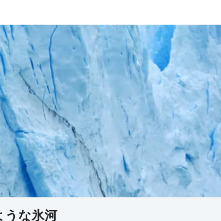
ような氷河