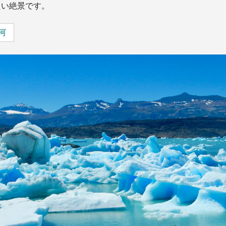
たい絶景です。
河