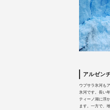
アルゼン
ウプサラ氷河もア
氷河です。長い
ティーノ湖に浮
ます。一方で、