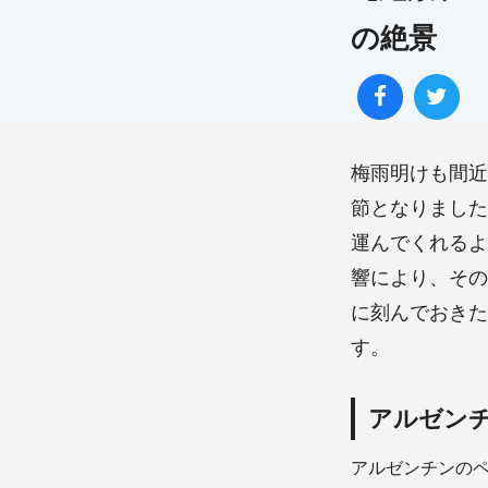
の絶景
梅雨明けも間近
節となりました
運んでくれるよ
響により、その
に刻んでおきた
す。
アルゼン
アルゼンチンの