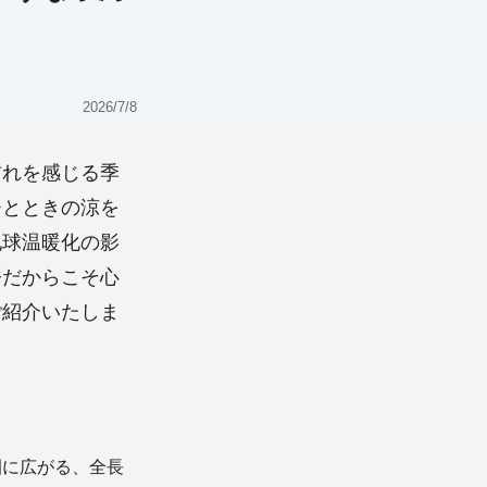
2026/7/8
訪れを感じる季
ひとときの涼を
地球温暖化の影
今だからこそ心
ご紹介いたしま
園に広がる、全長