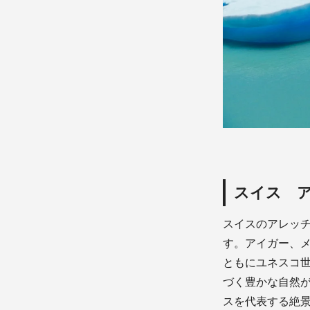
スイス 
スイスのアレッチ
す。アイガー、
ともにユネスコ
づく豊かな自然
スを代表する絶