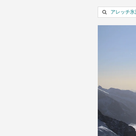
投稿を検索：
アレッチ氷