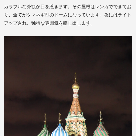
カラフルな外観が目を惹きます。その屋根はレンガでできてお
り、全てがタマネギ型のドームになっています。夜にはライト
アップされ、独特な雰囲気を醸し出します。