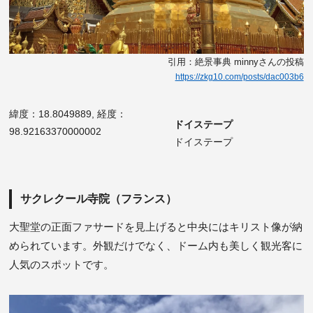
引用：絶景事典 minnyさんの投稿
https://zkg10.com/posts/dac003b6
緯度：18.8049889, 経度：
ドイステープ
98.92163370000002
ドイステープ
サクレクール寺院（フランス）
大聖堂の正面ファサードを見上げると中央にはキリスト像が納
められています。外観だけでなく、ドーム内も美しく観光客に
人気のスポットです。