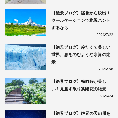
【絶景ブログ】猛暑から脱出！
クールケーションで絶景ハント
するなら…
2026/7/22
【絶景ブログ】冷たくて美しい
世界。息をのむような氷河の絶
景
2026/7/8
【絶景ブログ】梅雨時が美し
い！見渡す限り紫陽花の絶景
2026/6/24
【絶景ブログ】絶景の天の川を