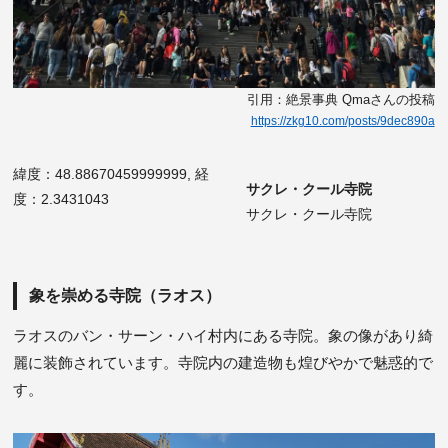
引用：絶景事典 Qmaさんの投稿
https://zkg10.com/posts/9dec890a
緯度：48.88670459999999, 経
サクレ・クール寺院
度：2.3431043
サクレ・クール寺院
象を崇める寺院（ラオス）
ラオスのバン・サーン・ハイ村内にある寺院。象の像があり綺
麗に装飾されています。寺院内の建造物も煌びやかで魅惑的で
す。