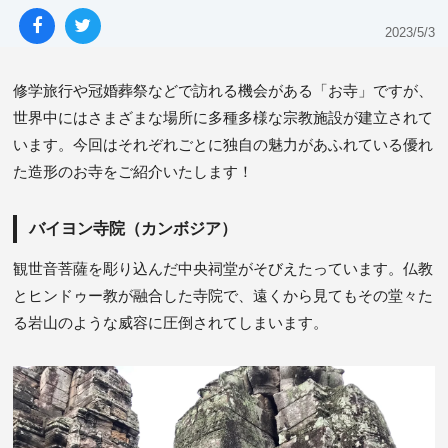
2023/5/3
修学旅行や冠婚葬祭などで訪れる機会がある「お寺」ですが、
世界中にはさまざまな場所に多種多様な宗教施設が建立されて
います。今回はそれぞれごとに独自の魅力があふれている優れ
た造形のお寺をご紹介いたします！
バイヨン寺院（カンボジア）
観世音菩薩を彫り込んだ中央祠堂がそびえたっています。仏教
とヒンドゥー教が融合した寺院で、遠くから見てもその堂々た
る岩山のような威容に圧倒されてしまいます。