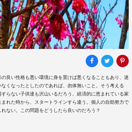
来の良い性格も悪い環境に身を置けば悪くなることもあり、迷
いなくなったとしたのであれば、勿体無いこと。そう考える
場すらない子供達も沢山いるだろう。経済的に恵まれている家
生まれた時から、スタートラインすら違う。個人の自助努力で
しれない。この問題をどうしたら良いのだろう？