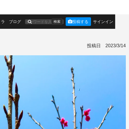
メラ
ブログ
投稿する
サインイン
検索
投稿日
2023/3/14