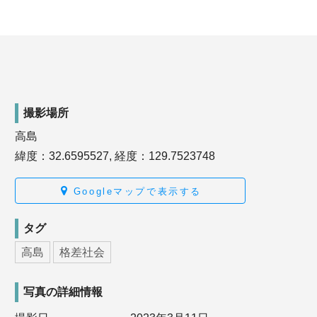
撮影場所
高島
緯度：32.6595527, 経度：129.7523748
Googleマップで表示する
タグ
高島
格差社会
写真の詳細情報