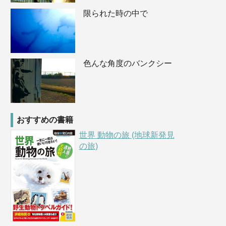
限られた時の中で
色んな角度のバンクシー
おすすめの書籍
世界 動物の旅 (地球新発見
の旅)