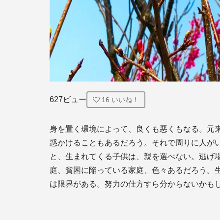
627ビュー
16
いいね！
身を置く環境によって、良くも悪くもなる。元
惑かけることもあるだろう。それで周りに人が
と、生まれてくる子供は、親を選べない。逃げ
庭、貧困に陥っている家庭、色々あるだろう。
は限界がある。努力の仕方すら分からないかも