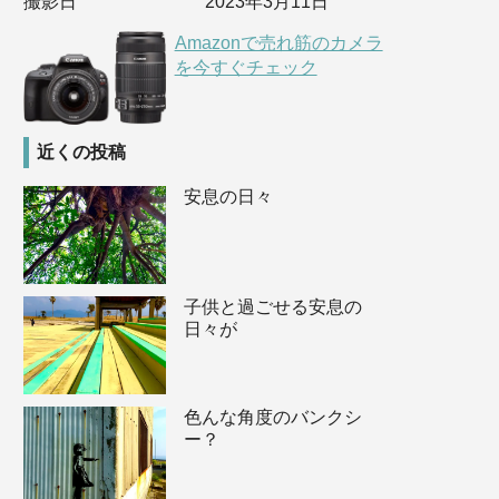
撮影日
2023年3月11日
Amazonで売れ筋のカメラ
を今すぐチェック
近くの投稿
安息の日々
子供と過ごせる安息の
日々が
色んな角度のバンクシ
ー？