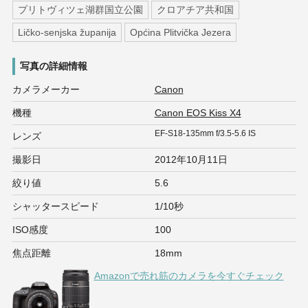
プリトヴィツェ湖群国立公園
クロアチア共和国
Ličko-senjska županija
Općina Plitvička Jezera
写真の詳細情報
カメラメーカー
Canon
機種
Canon EOS Kiss X4
EF-S18-135mm f/3.5-5.6 IS
レンズ
撮影日
2012年10月11日
絞り値
5.6
シャッタースピード
1/10秒
ISO感度
100
焦点距離
18mm
Amazonで売れ筋のカメラを今すぐチェック