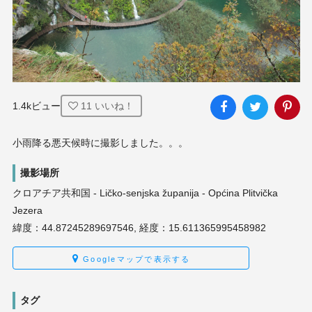
1.4kビュー
11
いいね！
小雨降る悪天候時に撮影しました。。。
撮影場所
クロアチア共和国 - Ličko-senjska županija - Općina Plitvička
Jezera
緯度：44.87245289697546, 経度：15.611365995458982
Googleマップで表示する
タグ