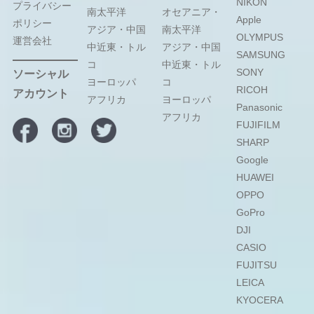
NIKON
プライバシー
南太平洋
オセアニア・
Apple
ポリシー
アジア・中国
南太平洋
OLYMPUS
運営会社
中近東・トル
アジア・中国
SAMSUNG
コ
中近東・トル
SONY
ソーシャル
ヨーロッパ
コ
RICOH
アカウント
アフリカ
ヨーロッパ
Panasonic
アフリカ
FUJIFILM
SHARP
Google
HUAWEI
OPPO
GoPro
DJI
CASIO
FUJITSU
LEICA
KYOCERA