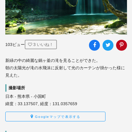
103ビュー
3
いいね！
新緑の中の綺麗な鍋ヶ釜の滝を見ることができた。

朝の太陽光が滝の水飛沫に反射して光のカーテンが掛かった様に
見えた。
撮影場所
日本 - 熊本県 - 小国町
緯度：33.137507, 経度：131.0357659
Googleマップで表示する