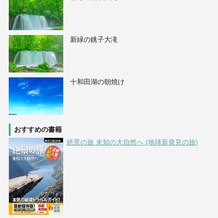
新緑の銚子大滝
十和田湖の朝焼け
おすすめの書籍
絶景の旅 未知の大自然へ (地球新発見の旅)