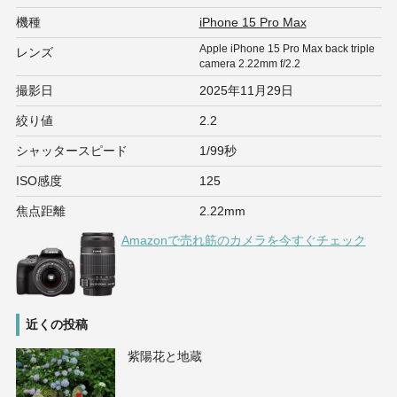
機種
iPhone 15 Pro Max
Apple iPhone 15 Pro Max back triple
レンズ
camera 2.22mm f/2.2
撮影日
2025年11月29日
絞り値
2.2
シャッタースピード
1/99秒
ISO感度
125
焦点距離
2.22mm
Amazonで売れ筋のカメラを今すぐチェック
近くの投稿
紫陽花と地蔵