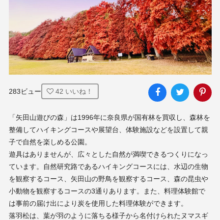
283ビュー
42
いいね！
「矢田山遊びの森」は1996年に奈良県が国有林を買収し、森林を
整備してハイキングコースや展望台、体験施設などを設置して親
子で自然を楽しめる公園。

遊具はありませんが、広々とした自然が満喫できるつくりになっ
ています。自然研究路であるハイキングコースには、水辺の生物
を観察するコース、矢田山の野鳥を観察するコース、森の昆虫や
小動物を観察するコースの3通りあります。また、料理体験館で
は事前の届け出により炭を使用した料理体験ができます。

落羽松は、葉が羽のように落ちる様子から名付けられたヌマスギ