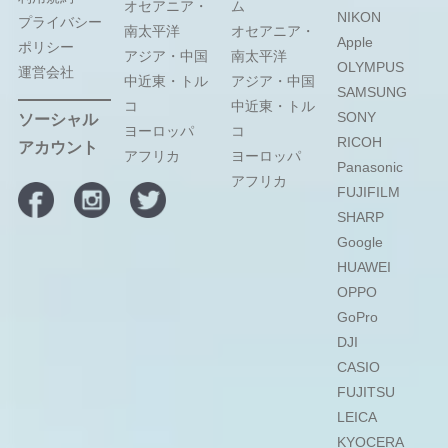
オセアニア・
ム
NIKON
プライバシー
南太平洋
オセアニア・
Apple
ポリシー
アジア・中国
南太平洋
OLYMPUS
運営会社
中近東・トル
アジア・中国
SAMSUNG
コ
中近東・トル
SONY
ソーシャル
ヨーロッパ
コ
RICOH
アカウント
アフリカ
ヨーロッパ
Panasonic
アフリカ
FUJIFILM
SHARP
Google
HUAWEI
OPPO
GoPro
DJI
CASIO
FUJITSU
LEICA
KYOCERA