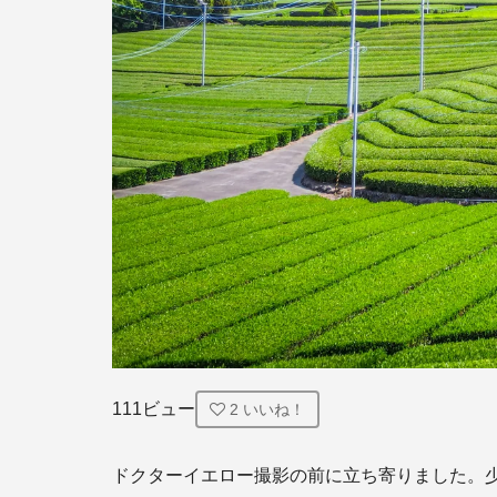
111ビュー
2
いいね！
ドクターイエロー撮影の前に立ち寄りました。