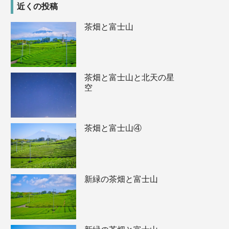
近くの投稿
茶畑と富士山
茶畑と富士山と北天の星
空
茶畑と富士山④
新緑の茶畑と富士山