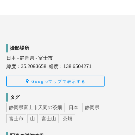
撮影場所
日本 - 静岡県 - 富士市
緯度：35.2093658, 経度：138.6504271
Googleマップで表示する
タグ
静岡県富士市天間の茶畑
日本
静岡県
富士市
山
富士山
茶畑