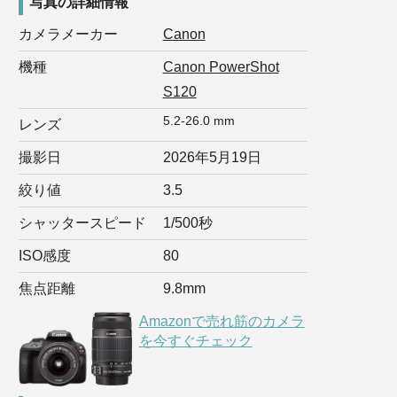
写真の詳細情報
カメラメーカー
Canon
機種
Canon PowerShot
S120
5.2-26.0 mm
レンズ
撮影日
2026年5月19日
絞り値
3.5
シャッタースピード
1/500秒
ISO感度
80
焦点距離
9.8mm
Amazonで売れ筋のカメラ
を今すぐチェック