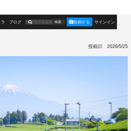
メラ
ブログ
投稿する
サインイン
検索
投稿日
2026/5/25