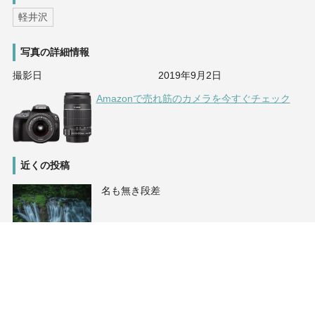
軽井沢
写真の詳細情報
撮影日
2019年9月2日
Amazonで売れ筋のカメラを今すぐチェック
近くの投稿
名も無き段差
秋の軽井沢
軽井沢高原協会