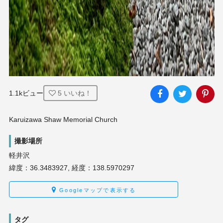
1.1kビュー
5
いいね！
Karuizawa Shaw Memorial Church
撮影場所
軽井沢
緯度：36.3483927, 経度：138.5970297
Googleマップで表示する
タグ