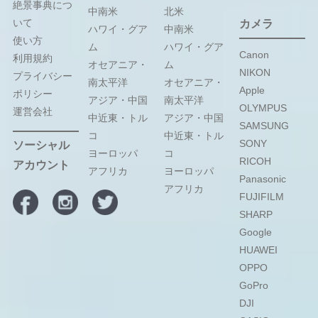
絶景事典につ
中南米
北米
いて
カメラ
ハワイ・グア
中南米
使い方
ム
ハワイ・グア
Canon
利用規約
オセアニア・
ム
NIKON
プライバシー
南太平洋
オセアニア・
Apple
ポリシー
アジア・中国
南太平洋
OLYMPUS
運営会社
中近東・トル
アジア・中国
SAMSUNG
コ
中近東・トル
SONY
ソーシャル
ヨーロッパ
コ
RICOH
アカウント
アフリカ
ヨーロッパ
Panasonic
アフリカ
FUJIFILM
SHARP
Google
HUAWEI
OPPO
GoPro
DJI