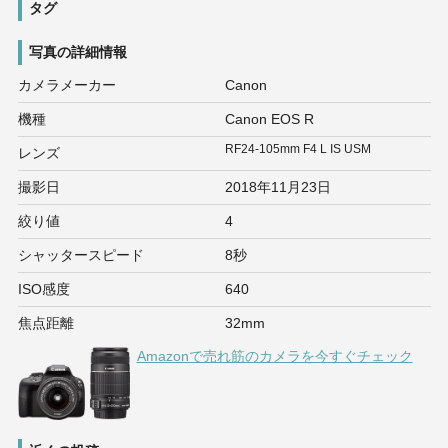
タグ
写真の詳細情報
カメラメーカー
Canon
機種
Canon EOS R
RF24-105mm F4 L IS USM
レンズ
撮影日
2018年11月23日
絞り値
4
シャッタースピード
8秒
ISO感度
640
焦点距離
32mm
Amazonで売れ筋のカメラを今すぐチェック