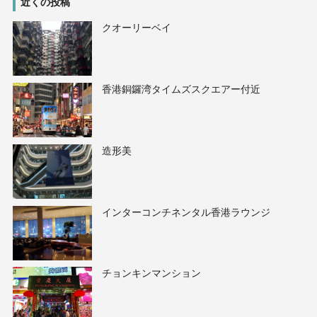
近くの投稿
クオーリーベイ
香港銅鑼湾タイムズスクエアー付近
造形美
インターコンチネンタル香港ラウンジ
チョンキンマンション