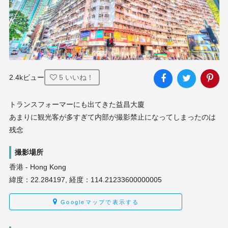
2.4kビュー
5
いいね！
トランスフォーマーにも出てきた益昌大廈

あまりに観光客が多すぎて内部が撮影禁止になってしまったのは
残念
撮影場所
香港 - Hong Kong
緯度：22.284197, 経度：114.21233600000005
Googleマップで表示する