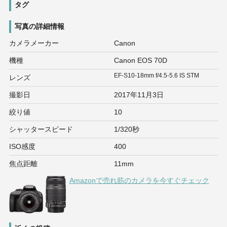
タグ
写真の詳細情報
カメラメーカー
Canon
機種
Canon EOS 70D
EF-S10-18mm f/4.5-5.6 IS STM
レンズ
撮影日
2017年11月3日
絞り値
10
シャッタースピード
1/320秒
ISO感度
400
焦点距離
11mm
Amazonで売れ筋のカメラを今すぐチェック