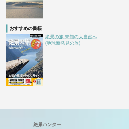
おすすめの書籍
絶景の旅 未知の大自然へ
(地球新発見の旅)
絶景ハンター