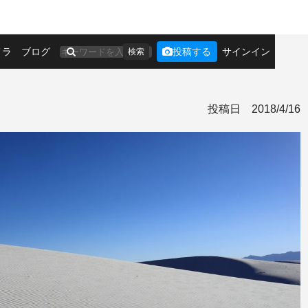
メラ
ブログ
投稿する
サインイン
検索
投稿日
2018/4/16