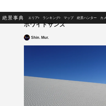
絶景事典
エリア
ランキング
マップ
絶景ハンター
カ
ホワイトサンズ
Shin. Mur.