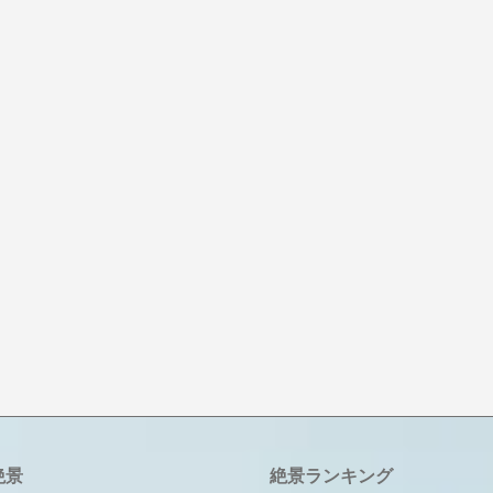
絶景
絶景ランキング