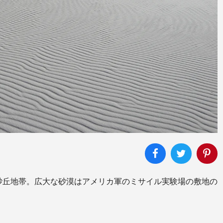
砂丘地帯。広大な砂漠はアメリカ軍のミサイル実験場の敷地の