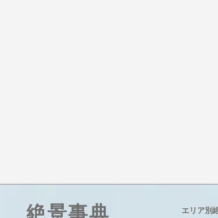
絶景事典
エリア別