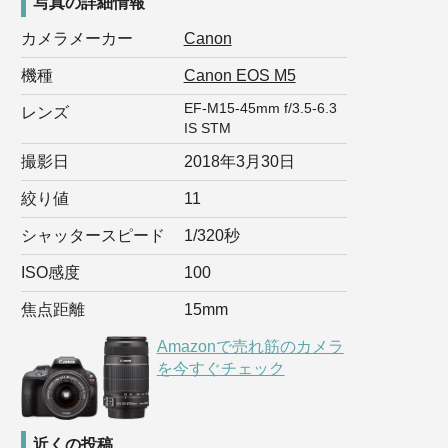
写真の詳細情報
カメラメーカー
Canon
機種
Canon EOS M5
EF-M15-45mm f/3.5-6.3
レンズ
IS STM
撮影日
2018年3月30日
絞り値
11
シャッタースピード
1/320秒
ISO感度
100
焦点距離
15mm
Amazonで売れ筋のカメラ
を今すぐチェック
近くの投稿