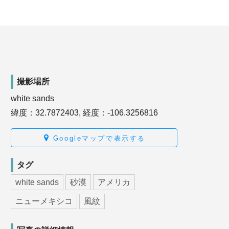
撮影場所
white sands
緯度：32.7872403, 経度：-106.3256816
Googleマップで表示する
タグ
white sands
砂漠
アメリカ
ニューメキシコ
風紋