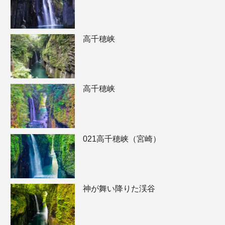
高千穂峡
高千穂峡
021高千穂峡（宮崎）
神が舞い降りた渓谷