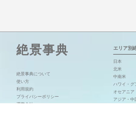
絶景事典
エリア別
日本
北米
絶景事典について
中南米
使い方
ハワイ・グ
利用規約
オセアニア
プライバシーポリシー
アジア・中
運営会社
中近東・ト
ヨーロッパ
ソーシャルアカウント
アフリカ