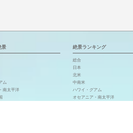
絶景
絶景ランキング
総合
日本
北米
アム
中南米
・南太平洋
ハワイ・グアム
国
オセアニア・南太平洋
ルコ
アジア・中国
中近東・トルコ
ヨーロッパ
アフリカ