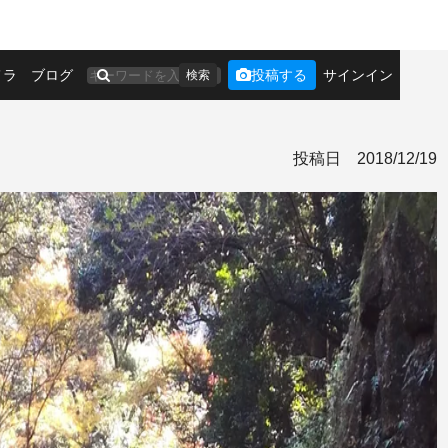
メラ
ブログ
投稿する
サインイン
検索
投稿日
2018/12/19