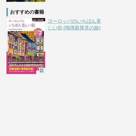
おすすめの書籍
ヨーロッパのいちばん美
しい街 (地球新発見の旅)