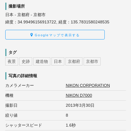
撮影場所
日本 - 京都府 - 京都市
緯度：34.99496156913722, 経度：135.7831580248535
Googleマップで表示する
タグ
夜景
史跡
建造物
日本
京都府
京都市
写真の詳細情報
カメラメーカー
NIKON CORPORATION
機種
NIKON D7000
撮影日
2013年3月30日
絞り値
8
シャッタースピード
1.6秒