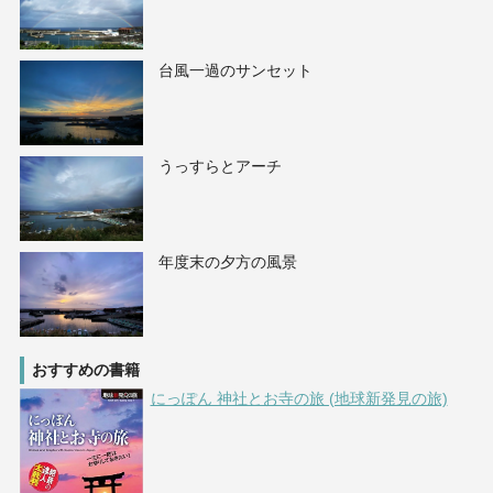
台風一過のサンセット
うっすらとアーチ
年度末の夕方の風景
おすすめの書籍
にっぽん 神社とお寺の旅 (地球新発見の旅)