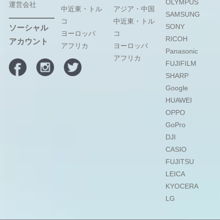
OLYMPUS
運営会社
中近東・トル
アジア・中国
SAMSUNG
コ
中近東・トル
SONY
ソーシャル
ヨーロッパ
コ
RICOH
アカウント
アフリカ
ヨーロッパ
Panasonic
アフリカ
FUJIFILM
SHARP
Google
HUAWEI
OPPO
GoPro
DJI
CASIO
FUJITSU
LEICA
KYOCERA
LG