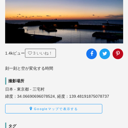
1.4kビュー
3
いいね！
刻一刻と空が変化する時間
撮影場所
日本 - 東京都 - 三宅村
緯度：34.06690696078524, 経度：139.48191875078737
Googleマップで表示する
タグ