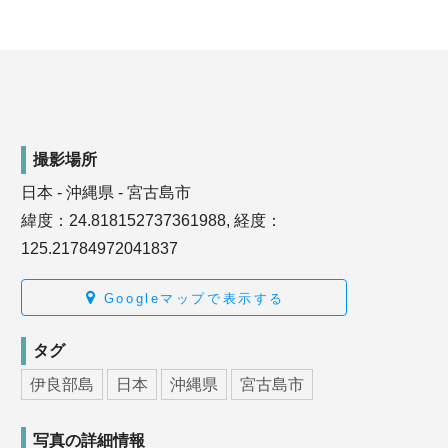
撮影場所
日本 - 沖縄県 - 宮古島市
緯度：24.818152737361988, 経度：
125.21784972041837
Googleマップで表示する
タグ
伊良部島
日本
沖縄県
宮古島市
写真の詳細情報