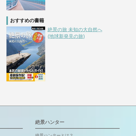
おすすめの書籍
絶景の旅 未知の大自然へ
(地球新発見の旅)
絶景ハンター
絶景ハンターとは？