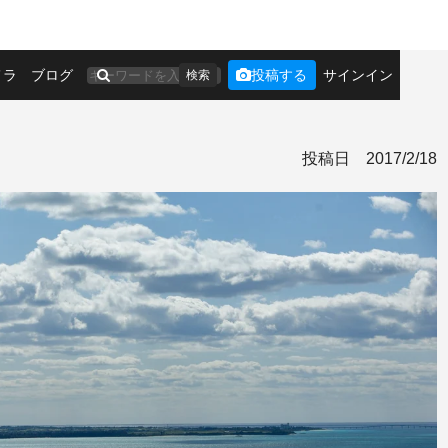
メラ
ブログ
投稿する
サインイン
検索
投稿日
2017/2/18