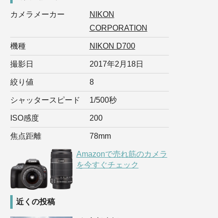
カメラメーカー
NIKON
CORPORATION
機種
NIKON D700
撮影日
2017年2月18日
絞り値
8
シャッタースピード
1/500秒
ISO感度
200
焦点距離
78mm
Amazonで売れ筋のカメラ
を今すぐチェック
近くの投稿