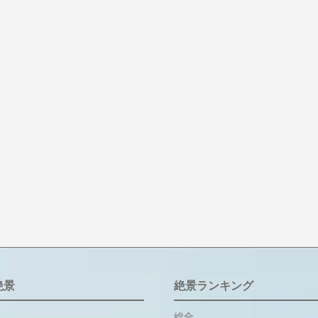
絶景
絶景ランキング
総合