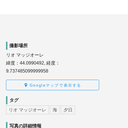
撮影場所
リオ マッジオーレ
緯度：44.0990492, 経度：
9.737485099999958
Googleマップで表示する
タグ
リオ マッジオーレ
海
夕日
写真の詳細情報