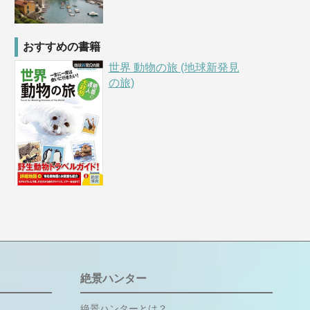
おすすめの書籍
世界 動物の旅 (地球新発見
の旅)
絶景ハンター
絶景ハンターとは？