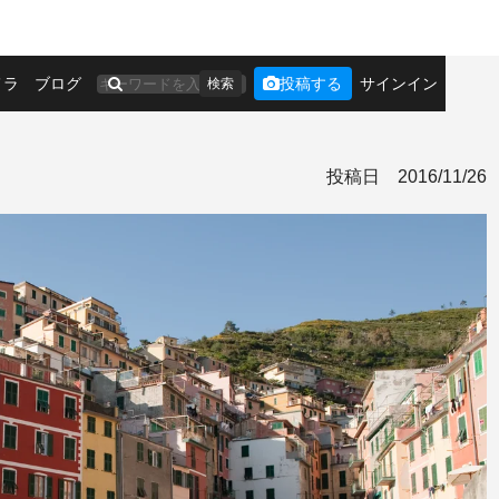
メラ
ブログ
投稿する
サインイン
検索
投稿日
2016/11/26