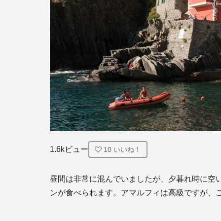
1.6kビュー
10
いいね！
昼間は非常に混んでいましたが、夕暮れ時に空
ンが食べられます。アマルフィは高級ですが、