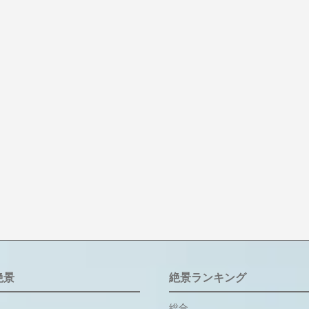
絶景
絶景ランキング
総合