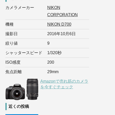
カメラメーカー
NIKON
CORPORATION
機種
NIKON D700
撮影日
2016年10月6日
絞り値
9
シャッタースピード
1/320秒
ISO感度
200
焦点距離
29mm
Amazonで売れ筋のカメラ
を今すぐチェック
近くの投稿