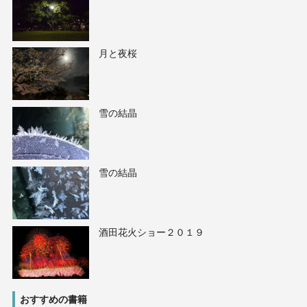
月と夜桜
雪の結晶
雪の結晶
酒田花火ショー２０１９
おすすめの書籍