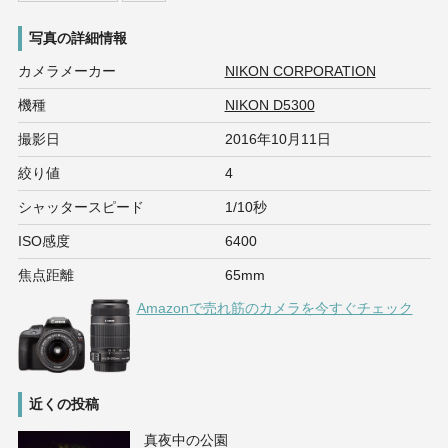
写真の詳細情報
カメラメーカー
NIKON CORPORATION
機種
NIKON D5300
撮影日
2016年10月11日
絞り値
4
シャッタースピード
1/10秒
ISO感度
6400
焦点距離
65mm
Amazonで売れ筋のカメラを今すぐチェック
近くの投稿
真夜中の公園