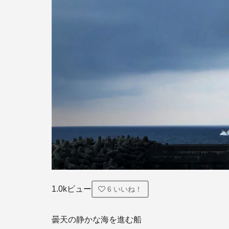
1.0kビュー
6
いいね！
曇天の静かな海を進む船