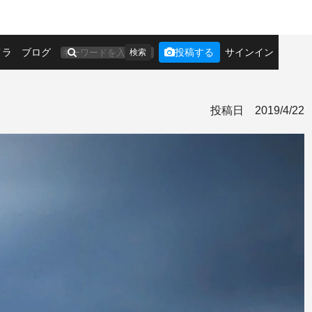
メラ
ブログ
投稿する
サインイン
検索
投稿日
2019/4/22