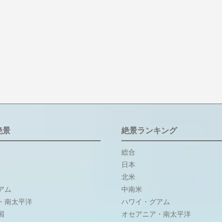
絶景
絶景ランキング
総合
日本
北米
アム
中南米
・南太平洋
ハワイ・グアム
国
オセアニア・南太平洋