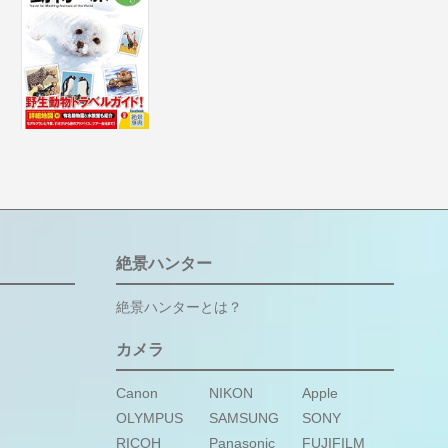
絶景ハンター
絶景ハンターとは？
カメラ
Canon
NIKON
Apple
OLYMPUS
SAMSUNG
SONY
RICOH
Panasonic
FUJIFILM