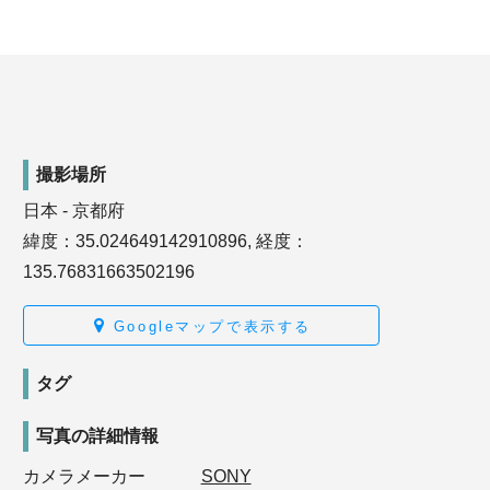
撮影場所
日本 - 京都府
緯度：35.024649142910896, 経度：
135.76831663502196
Googleマップで表示する
タグ
写真の詳細情報
カメラメーカー
SONY