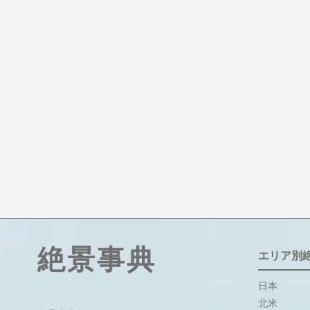
絶景事典
エリア別
日本
北米