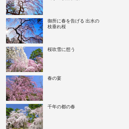
御所に春を告げる 出水の
枝垂れ桜
桜吹雪に想う
春の宴
千年の都の春