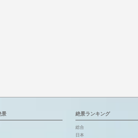
絶景
絶景ランキング
総合
日本