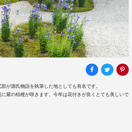
部が源氏物語を執筆した地としても有名です。　

庭に紫の桔梗が咲きます。今年は花付きが良くとても美しいで