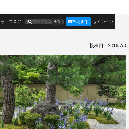
メラ
ブログ
投稿する
サインイン
検索
投稿日
2016/7/8