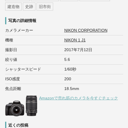
建造物
史跡
旧市街
写真の詳細情報
カメラメーカー
NIKON CORPORATION
機種
NIKON 1 J1
撮影日
2017年7月12日
絞り値
5.6
シャッタースピード
1/60秒
ISO感度
200
焦点距離
18.5mm
Amazonで売れ筋のカメラを今すぐチェック
近くの投稿