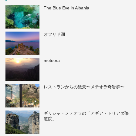
The Blue Eye in Albania
オフリド湖
meteora
レストランからの絶景〜メテオラ奇岩群〜
ギリシャ・メテオラの「アギア・トリアダ修
道院」