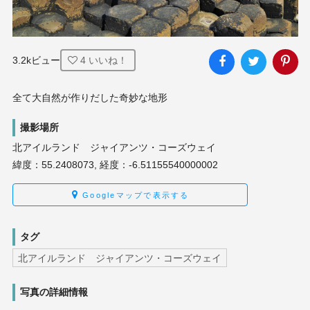
3.2kビュー
4
いいね！
全て大自然が作りだした奇妙な地形
撮影場所
北アイルランド ジャイアンツ・コーズウェイ
緯度：55.2408073, 経度：-6.51155540000002
Googleマップで表示する
タグ
北アイルランド ジャイアンツ・コーズウェイ
写真の詳細情報