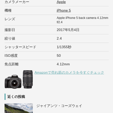
カメラメーカー
Apple
機種
iPhone 5
Apple iPhone 5 back camera 4.12mm
レンズ
f/2.4
撮影日
2017年5月4日
絞り値
2.4
シャッタースピード
1/1355秒
ISO感度
50
焦点距離
4.12mm
Amazonで売れ筋のカメラを今すぐチェック
近くの投稿
ジャイアンツ・コーズウェイ