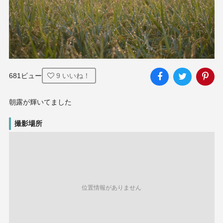
681ビュー
9
いいね！
朝露が輝いてました
撮影場所
位置情報がありません