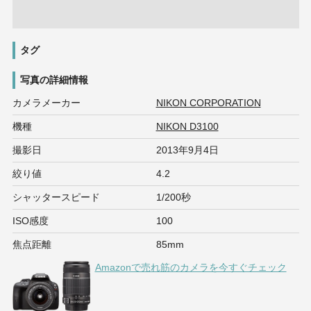
タグ
写真の詳細情報
カメラメーカー
NIKON CORPORATION
機種
NIKON D3100
撮影日
2013年9月4日
絞り値
4.2
シャッタースピード
1/200秒
ISO感度
100
焦点距離
85mm
Amazonで売れ筋のカメラを今すぐチェック