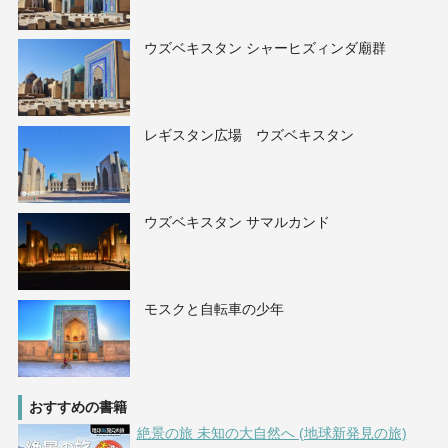
ウズベキスタン シャーヒズィンダ廟群
レギスタン広場 ウズベキスタン
ウズベキスタン サマルカンド
モスクと自転車の少年
おすすめの書籍
絶景の旅 未知の大自然へ (地球新発見の旅)