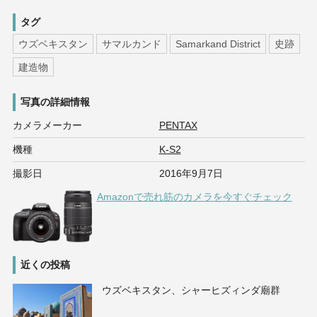
タグ
ウズベキスタン
サマルカンド
Samarkand District
史跡
建造物
写真の詳細情報
カメラメーカー
PENTAX
機種
K-S2
撮影日
2016年9月7日
Amazonで売れ筋のカメラを今すぐチェック
近くの投稿
ウズベキスタン、シャーヒズィンダ廟群