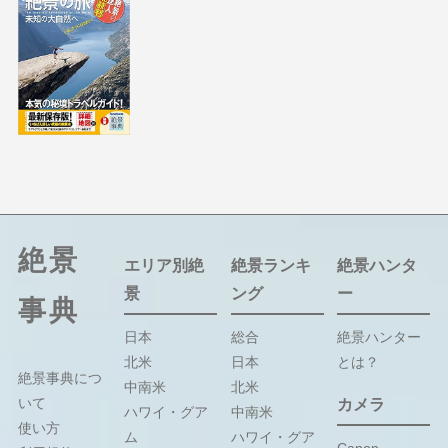
絶景
エリア別絶
絶景ランキ
絶景ハンタ
景
ング
ー
事典
日本
総合
絶景ハンター
北米
日本
とは？
絶景事典につ
中南米
北米
いて
カメラ
ハワイ・グア
中南米
使い方
ム
ハワイ・グア
Canon