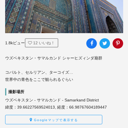
1.8kビュー
12
いいね！
ウズベキスタン・サマルカンド シャーヒズィンダ廟群

コバルト、セルリアン、ターコイズ…

世界中の青色をここで観られるぐらい
撮影場所
ウズベキスタン - サマルカンド - Samarkand District
緯度：39.66227569524013, 経度：66.98767604189447
Googleマップで表示する