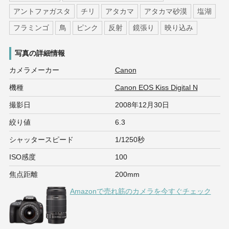
アントファガスタ
チリ
アタカマ
アタカマ砂漠
塩湖
フラミンゴ
鳥
ピンク
反射
鏡張り
映り込み
写真の詳細情報
カメラメーカー
Canon
機種
Canon EOS Kiss Digital N
撮影日
2008年12月30日
絞り値
6.3
シャッタースピード
1/1250秒
ISO感度
100
焦点距離
200mm
Amazonで売れ筋のカメラを今すぐチェック