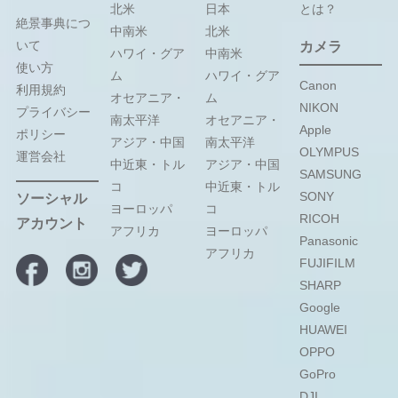
北米
日本
とは？
絶景事典につ
中南米
北米
いて
カメラ
ハワイ・グア
中南米
使い方
ム
ハワイ・グア
Canon
利用規約
オセアニア・
ム
NIKON
プライバシー
南太平洋
オセアニア・
Apple
ポリシー
アジア・中国
南太平洋
OLYMPUS
運営会社
中近東・トル
アジア・中国
SAMSUNG
コ
中近東・トル
SONY
ソーシャル
ヨーロッパ
コ
RICOH
アカウント
アフリカ
ヨーロッパ
Panasonic
アフリカ
FUJIFILM
SHARP
Google
HUAWEI
OPPO
GoPro
DJI