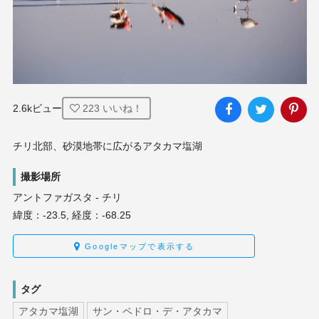
2.6kビュー
223
いいね！
チリ北部、砂漠地帯に広がるアタカマ塩湖
撮影場所
アントファガスタ - チリ
緯度：-23.5, 経度：-68.25
Googleマップで表示する
タグ
アタカマ塩湖
サン・ペドロ・デ・アタカマ