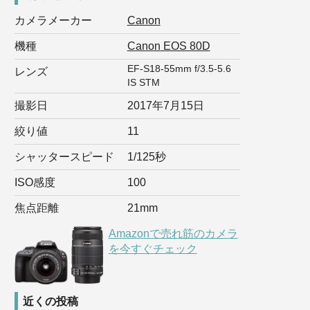
カメラメーカー
Canon
機種
Canon EOS 80D
EF-S18-55mm f/3.5-5.6
レンズ
IS STM
撮影日
2017年7月15日
絞り値
11
シャッタースピード
1/125秒
ISO感度
100
焦点距離
21mm
Amazonで売れ筋のカメラ
を今すぐチェック
近くの投稿