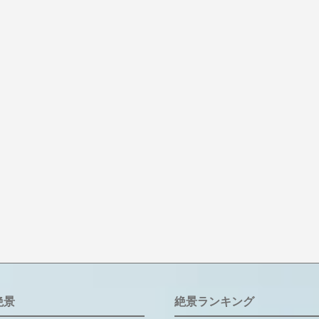
絶景
絶景ランキング