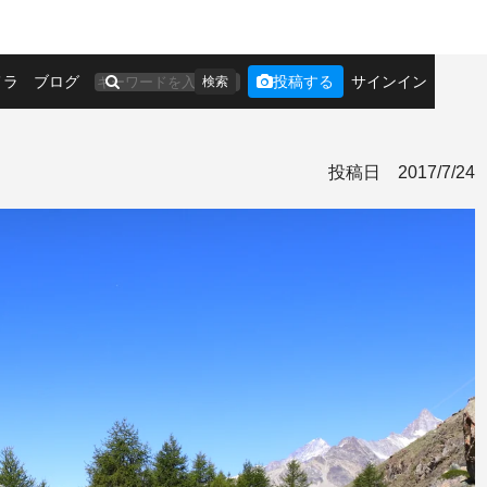
メラ
ブログ
投稿する
サインイン
検索
投稿日
2017/7/24