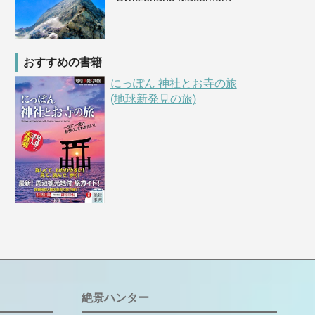
おすすめの書籍
にっぽん 神社とお寺の旅
(地球新発見の旅)
絶景ハンター