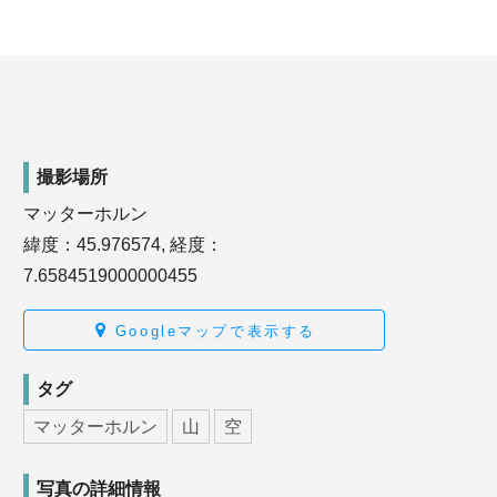
撮影場所
マッターホルン
緯度：45.976574, 経度：
7.6584519000000455
Googleマップで表示する
タグ
マッターホルン
山
空
写真の詳細情報