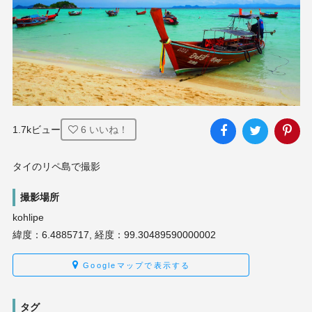
1.7kビュー
6
いいね！
タイのリペ島で撮影
撮影場所
kohlipe
緯度：6.4885717, 経度：99.30489590000002
Googleマップで表示する
タグ