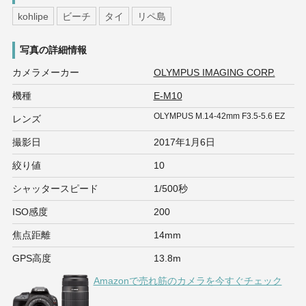
kohlipe
ビーチ
タイ
リペ島
写真の詳細情報
カメラメーカー
OLYMPUS IMAGING CORP.
機種
E-M10
OLYMPUS M.14-42mm F3.5-5.6 EZ
レンズ
撮影日
2017年1月6日
絞り値
10
シャッタースピード
1/500秒
ISO感度
200
焦点距離
14mm
GPS高度
13.8m
Amazonで売れ筋のカメラを今すぐチェック