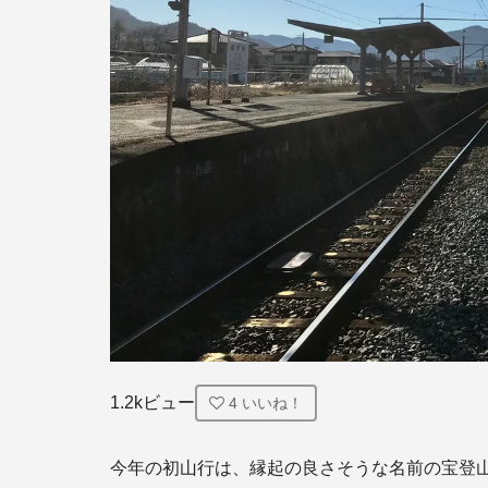
1.2kビュー
4
いいね！
今年の初山行は、縁起の良さそうな名前の宝登