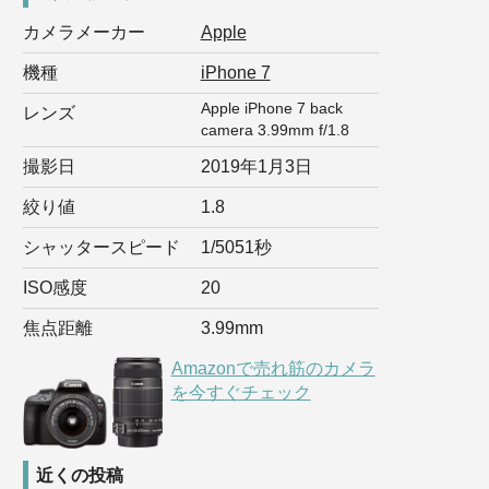
カメラメーカー
Apple
機種
iPhone 7
Apple iPhone 7 back
レンズ
camera 3.99mm f/1.8
撮影日
2019年1月3日
絞り値
1.8
シャッタースピード
1/5051秒
ISO感度
20
焦点距離
3.99mm
Amazonで売れ筋のカメラ
を今すぐチェック
近くの投稿