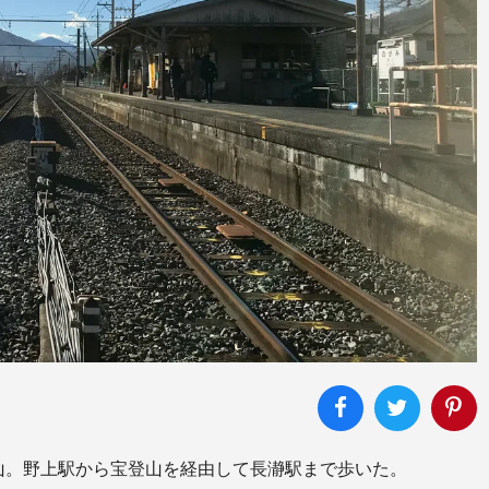
山。野上駅から宝登山を経由して長瀞駅まで歩いた。