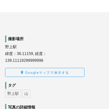
撮影場所
野上駅
緯度：36.11159, 経度：
139.11119299999996
Googleマップで表示する
タグ
野上駅
山
写真の詳細情報