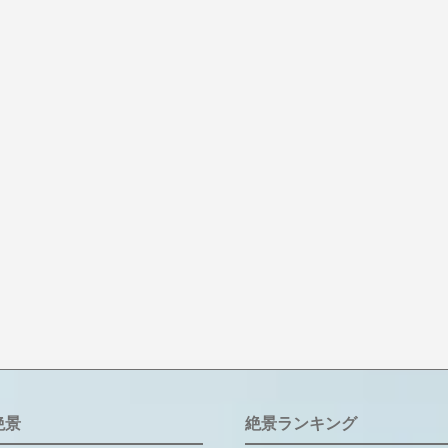
絶景
絶景ランキング