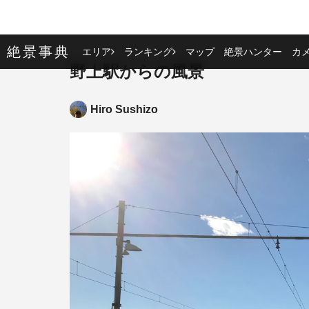
絶景事典
エリア
ランキング
マップ
絶景ハンター
カ
野上駅からの風景
Hiro Sushizo