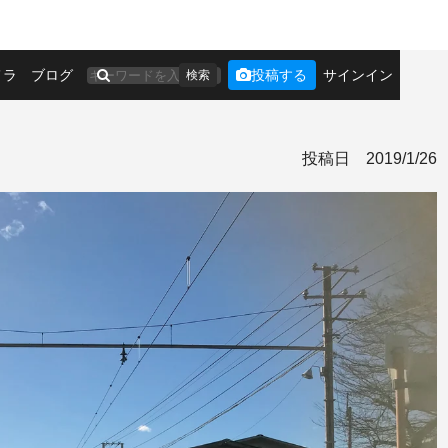
メラ
ブログ
投稿する
サインイン
検索
投稿日
2019/1/26