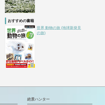
おすすめの書籍
世界 動物の旅 (地球新発見
の旅)
絶景ハンター