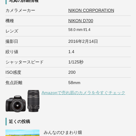
写真の詳細情報
カメラメーカー
NIKON CORPORATION
機種
NIKON D700
58.0 mm f/1.4
レンズ
撮影日
2016年2月14日
絞り値
1.4
シャッタースピード
1/125秒
ISO感度
200
焦点距離
58mm
Amazonで売れ筋のカメラを今すぐチェック
近くの投稿
みんなのひまわり畑