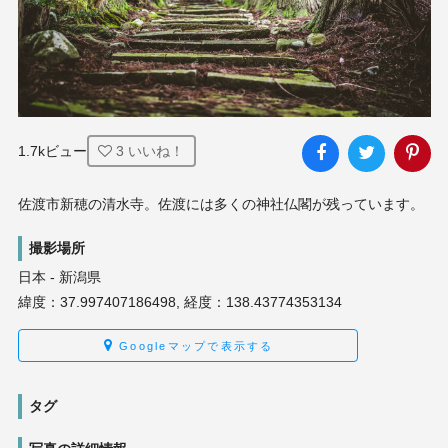
1.7kビュー
3
いいね！
佐渡市新穂の清水寺。佐渡には多くの神社仏閣が残っています。
撮影場所
日本 - 新潟県
緯度：37.997407186498, 経度：138.43774353134
Googleマップで表示する
タグ