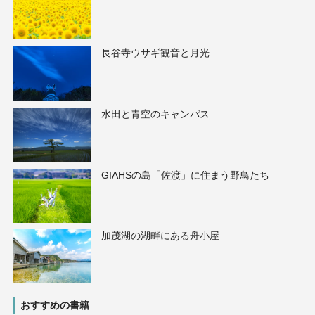
長谷寺ウサギ観音と月光
水田と青空のキャンパス
GIAHSの島「佐渡」に住まう野鳥たち
加茂湖の湖畔にある舟小屋
おすすめの書籍