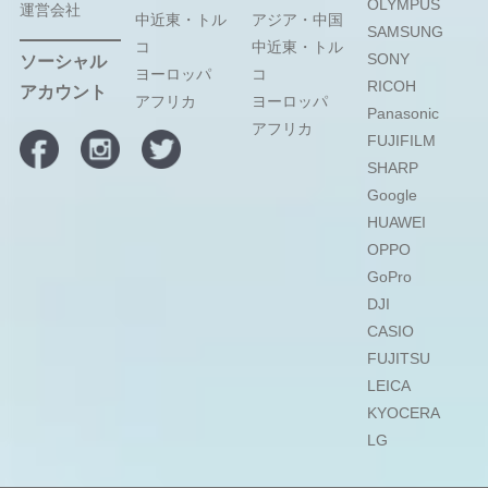
OLYMPUS
運営会社
中近東・トル
アジア・中国
SAMSUNG
コ
中近東・トル
SONY
ソーシャル
ヨーロッパ
コ
RICOH
アカウント
アフリカ
ヨーロッパ
Panasonic
アフリカ
FUJIFILM
SHARP
Google
HUAWEI
OPPO
GoPro
DJI
CASIO
FUJITSU
LEICA
KYOCERA
LG