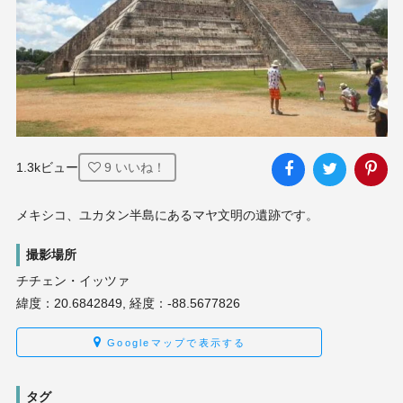
1.3kビュー
9
いいね！
メキシコ、ユカタン半島にあるマヤ文明の遺跡です。
撮影場所
チチェン・イッツァ
緯度：20.6842849, 経度：-88.5677826
Googleマップで表示する
タグ