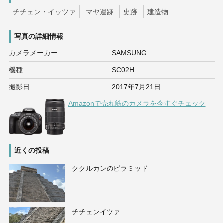
チチェン・イッツァ
マヤ遺跡
史跡
建造物
写真の詳細情報
カメラメーカー
SAMSUNG
機種
SC02H
撮影日
2017年7月21日
Amazonで売れ筋のカメラを今すぐチェック
近くの投稿
ククルカンのピラミッド
チチェンイツァ