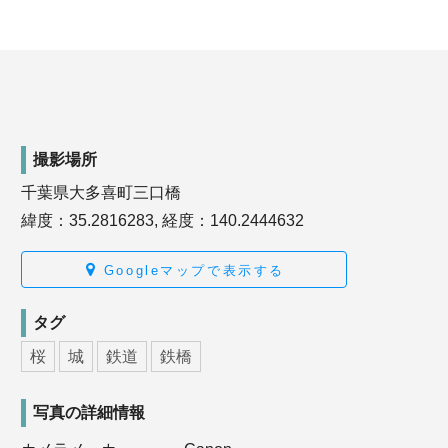
撮影場所
千葉県大多喜町三口橋
緯度：35.2816283, 経度：140.2444632
Googleマップで表示する
タグ
桜
城
鉄道
鉄橋
写真の詳細情報