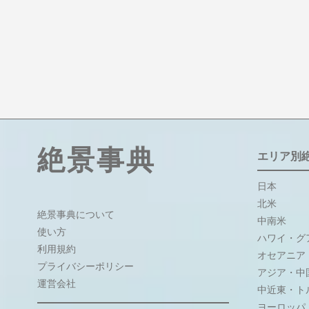
絶景事典
エリア別
日本
北米
絶景事典について
中南米
使い方
ハワイ・グ
利用規約
オセアニア
プライバシーポリシー
アジア・中
運営会社
中近東・ト
ヨーロッパ