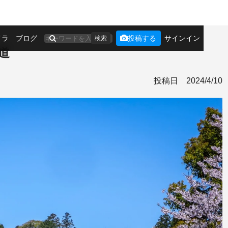
メラ
ブログ
投稿する
サインイン
検索
道
投稿日
2024/4/10