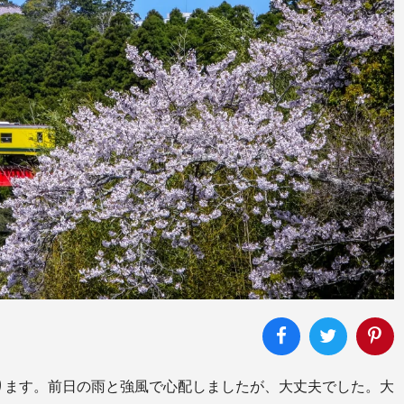
ります。前日の雨と強風で心配しましたが、大丈夫でした。大