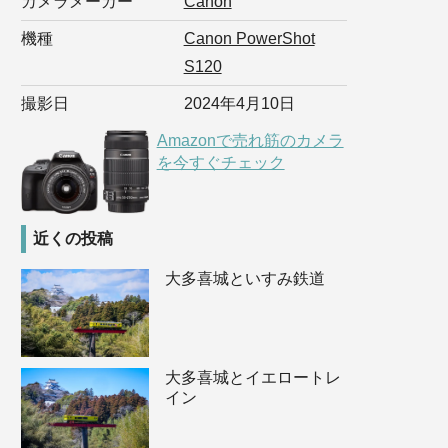
カメラメーカー
Canon
機種
Canon PowerShot
S120
撮影日
2024年4月10日
Amazonで売れ筋のカメラ
を今すぐチェック
近くの投稿
大多喜城といすみ鉄道
大多喜城とイエロートレ
イン