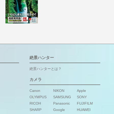
絶景ハンター
絶景ハンターとは？
カメラ
Canon
NIKON
Apple
OLYMPUS
SAMSUNG
SONY
RICOH
Panasonic
FUJIFILM
SHARP
Google
HUAWEI