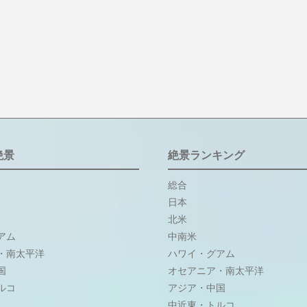
絶景
絶景ランキング
総合
日本
北米
アム
中南米
・南太平洋
ハワイ・グアム
国
オセアニア・南太平洋
ルコ
アジア・中国
中近東・トルコ