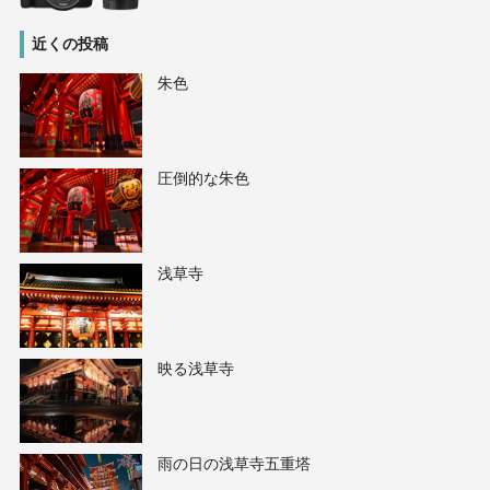
近くの投稿
朱色
圧倒的な朱色
浅草寺
映る浅草寺
雨の日の浅草寺五重塔