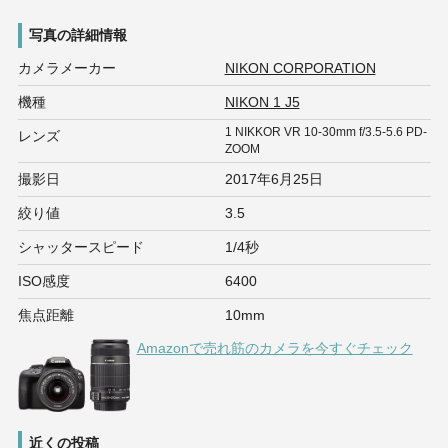
写真の詳細情報
カメラメーカー
NIKON CORPORATION
機種
NIKON 1 J5
1 NIKKOR VR 10-30mm f/3.5-5.6 PD-
レンズ
ZOOM
撮影日
2017年6月25日
絞り値
3.5
シャッタースピード
1/4秒
ISO感度
6400
焦点距離
10mm
Amazonで売れ筋のカメラを今すぐチェック
近くの投稿