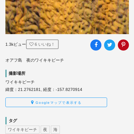
1.3kビュー
6
いいね！
オアフ島　夜のワイキキビーチ
撮影場所
ワイキキビーチ
緯度：21.2762181, 経度：-157.8270914
Googleマップで表示する
タグ
ワイキキビーチ
夜
海