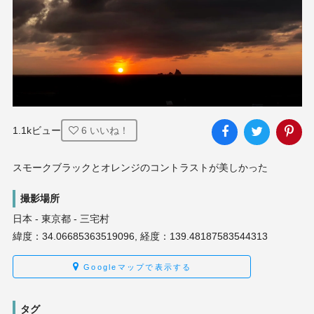
1.1kビュー
6
いいね！
スモークブラックとオレンジのコントラストが美しかった
撮影場所
日本 - 東京都 - 三宅村
緯度：34.06685363519096, 経度：139.48187583544313
Googleマップで表示する
タグ