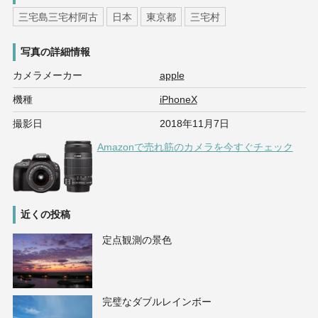
三宅島三宅村阿古
日本
東京都
三宅村
写真の詳細情報
カメラメーカー
apple
機種
iPhoneX
撮影日
2018年11月7日
Amazonで売れ筋のカメラを今すぐチェック
近くの投稿
定点観測の景色
完璧なダブルレインボー