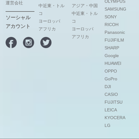
OLYMPUS
運営会社
中近東・トル
アジア・中国
SAMSUNG
コ
中近東・トル
SONY
ソーシャル
ヨーロッパ
コ
RICOH
アカウント
アフリカ
ヨーロッパ
Panasonic
アフリカ
FUJIFILM
SHARP
Google
HUAWEI
OPPO
GoPro
DJI
CASIO
FUJITSU
LEICA
KYOCERA
LG