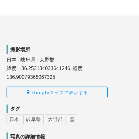
撮影場所
日本 - 岐阜県 - 大野郡
緯度：36.253134033641246, 経度：
136.90079368067325
Googleマップで表示する
タグ
日本
岐阜県
大野郡
雪
写真の詳細情報