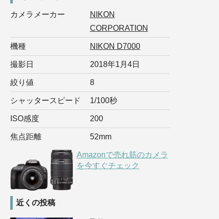
カメラメーカー
NIKON
CORPORATION
機種
NIKON D7000
撮影日
2018年1月4日
絞り値
8
シャッタースピード
1/100秒
ISO感度
200
焦点距離
52mm
Amazonで売れ筋のカメラ
を今すぐチェック
近くの投稿