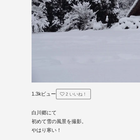
1.3kビュー
2
いいね！
白川郷にて

初めて雪の風景を撮影。

やはり寒い！