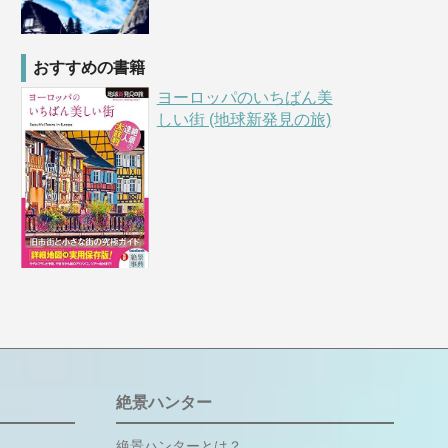
おすすめの書籍
ヨーロッパのいちばん美
しい街 (地球新発見の旅)
絶景ハンター
絶景ハンターとは？