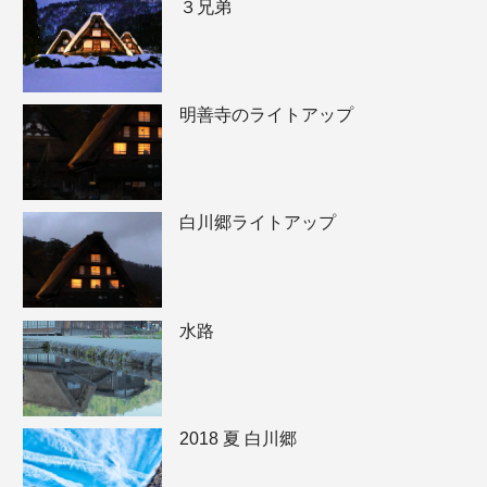
３兄弟
明善寺のライトアップ
白川郷ライトアップ
水路
2018 夏 白川郷