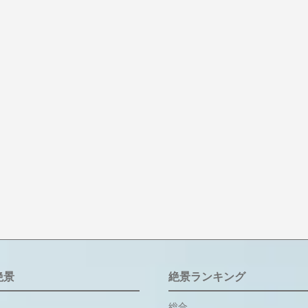
絶景
絶景ランキング
総合