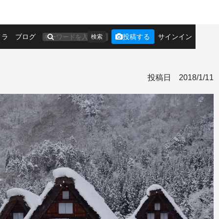
メラ
ブログ
投稿する
サインイン
検索
投稿日
2018/1/11