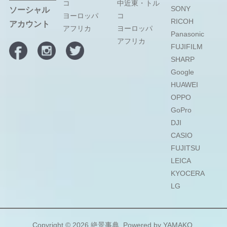
コ
中近東・トル
SONY
ソーシャル
ヨーロッパ
コ
RICOH
アカウント
アフリカ
ヨーロッパ
Panasonic
アフリカ
FUJIFILM
SHARP
Google
HUAWEI
OPPO
GoPro
DJI
CASIO
FUJITSU
LEICA
KYOCERA
LG
Copyright © 2026
絶景事典
. Powered by
YAMAKO
.