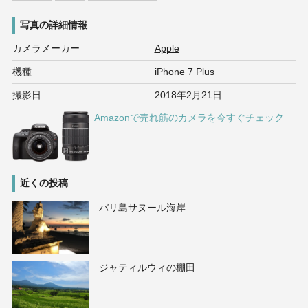
写真の詳細情報
カメラメーカー
Apple
機種
iPhone 7 Plus
撮影日
2018年2月21日
Amazonで売れ筋のカメラを今すぐチェック
近くの投稿
バリ島サヌール海岸
ジャティルウィの棚田