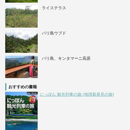
ライステラス
バリ島ウブド
バリ島、キンタマーニ高原
おすすめの書籍
にっぽん 観光列車の旅 (地球新発見の旅)