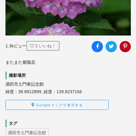
1.3kビュー
2
いいね！
またまた紫陽花
撮影場所
酒田市土門拳記念館
緯度：38.8912899, 経度：139.8237156
Googleマップで表示する
タグ
酒田市土門拳記念館