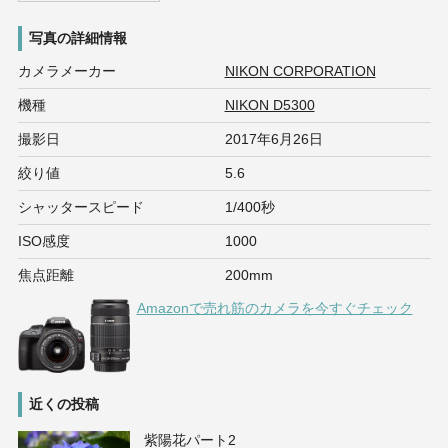
写真の詳細情報
カメラメーカー
NIKON CORPORATION
機種
NIKON D5300
撮影日
2017年6月26日
絞り値
5.6
シャッタースピード
1/400秒
ISO感度
1000
焦点距離
200mm
Amazonで売れ筋のカメラを今すぐチェック
近くの投稿
紫陽花パート2