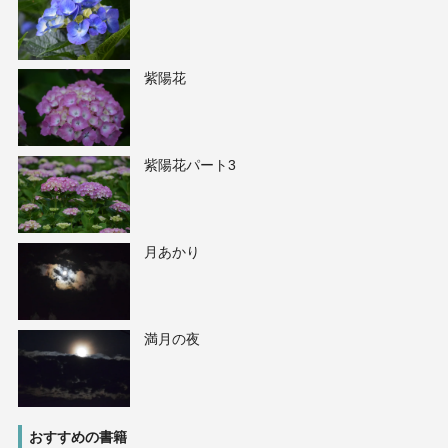
紫陽花
紫陽花パート3
月あかり
満月の夜
おすすめの書籍