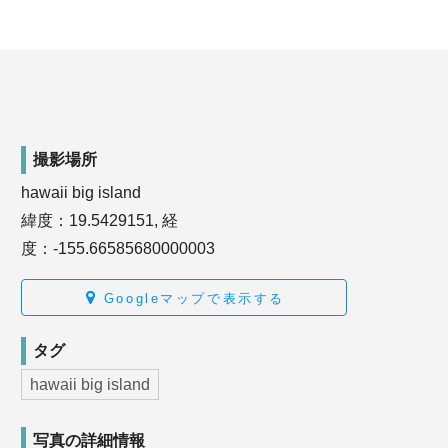
撮影場所
hawaii big island
緯度：19.5429151, 経
度：-155.66585680000003
Googleマップで表示する
タグ
hawaii big island
写真の詳細情報