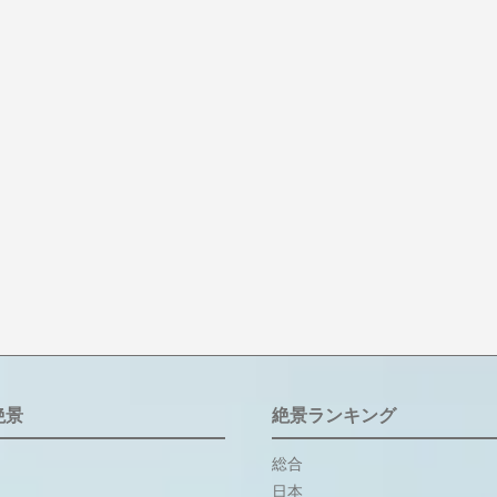
絶景
絶景ランキング
総合
日本