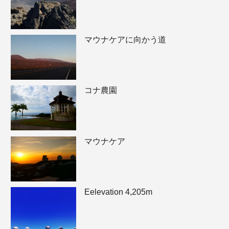
マウナケアに向かう道
コナ農園
マウナケア
Eelevation 4,205m