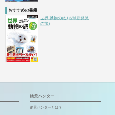
おすすめの書籍
世界 動物の旅 (地球新発見
の旅)
絶景ハンター
絶景ハンターとは？