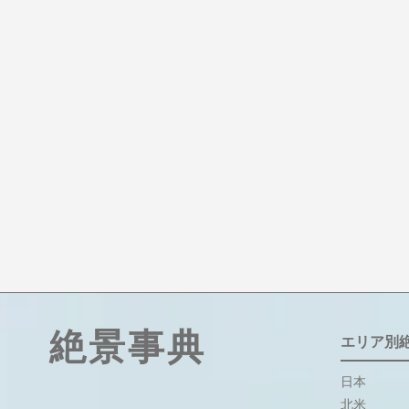
絶景事典
エリア別
日本
北米