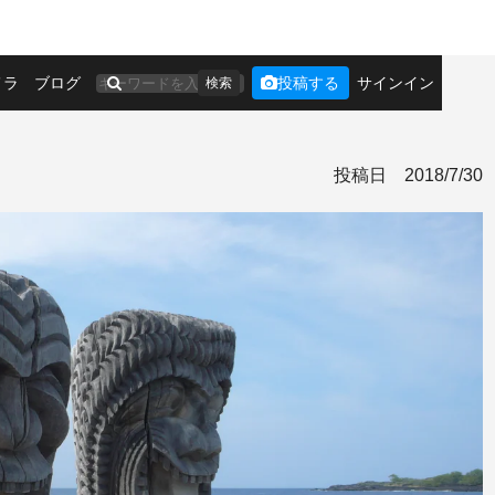
メラ
ブログ
投稿する
サインイン
検索
投稿日
2018/7/30