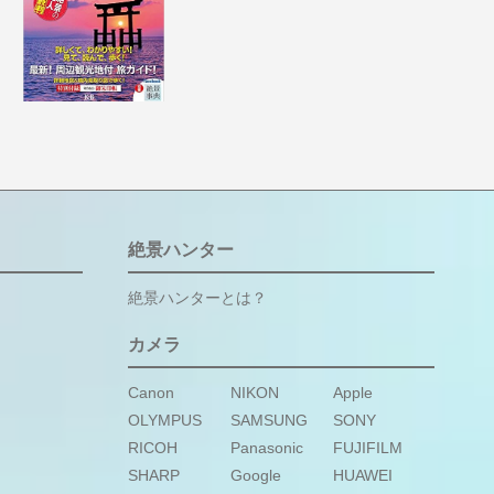
絶景ハンター
絶景ハンターとは？
カメラ
Canon
NIKON
Apple
OLYMPUS
SAMSUNG
SONY
RICOH
Panasonic
FUJIFILM
SHARP
Google
HUAWEI