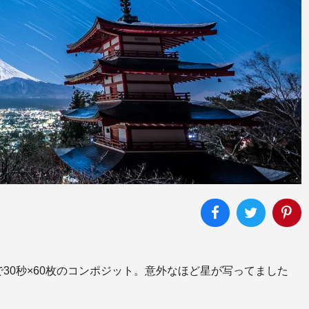
30秒×60枚のコンポジット。意外なほど星が写ってました