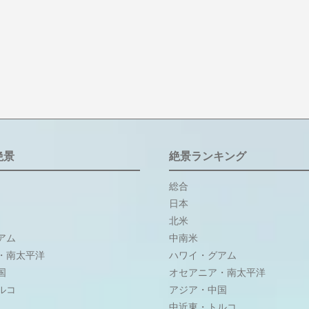
絶景
絶景ランキング
総合
日本
北米
アム
中南米
・南太平洋
ハワイ・グアム
国
オセアニア・南太平洋
ルコ
アジア・中国
中近東・トルコ