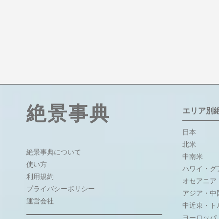
絶景事典
エリア別
日本
北米
絶景事典について
中南米
使い方
ハワイ・グ
利用規約
オセアニア
プライバシーポリシー
アジア・中
運営会社
中近東・ト
ヨーロッパ