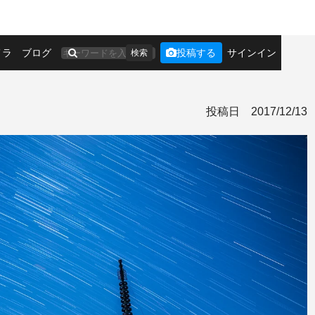
メラ
ブログ
投稿する
サインイン
検索
投稿日
2017/12/13